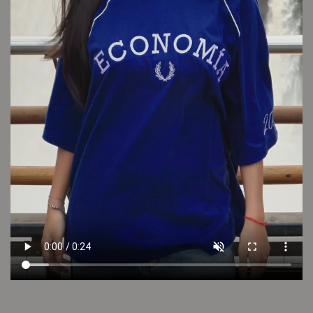
Conocé tu talle
Cuidado de la prenda
Consultar
Otros looks que podrían interesarte