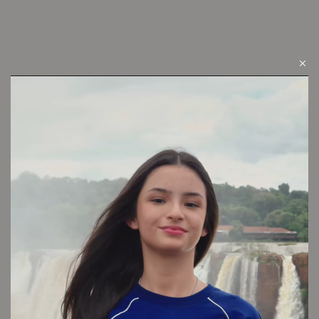
LOOK 1
Cambios y devoluciones
Envío sin cargo