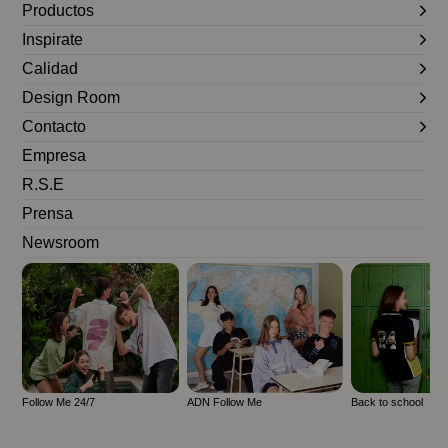
Productos
Inspirate
Calidad
Design Room
Contacto
Empresa
R.S.E
Prensa
Newsroom
Follow Me 24/7
ADN Follow Me
Back to school