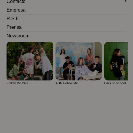
Contacto
Empresa
R.S.E
Prensa
Newsroom
Follow Me 24/7
ADN Follow Me
Back to school