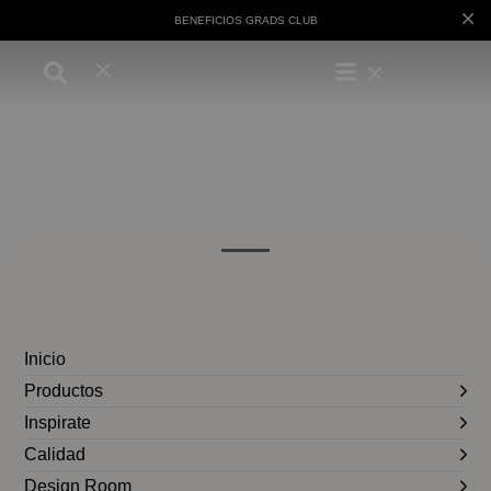
BENEFICIOS GRADS CLUB
Inicio
Productos
Inspirate
Calidad
Design Room