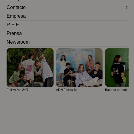
Contacto
Empresa
R.S.E
Prensa
Newsroom
Follow Me 24/7
ADN Follow Me
Back to school