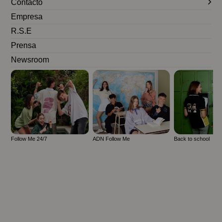
Contacto
Empresa
R.S.E
Prensa
Newsroom
Follow Me 24/7
ADN Follow Me
Back to school