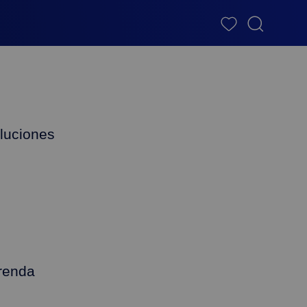
luciones
renda