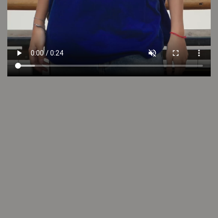
Cuidado de la prenda
Consultar
Otros looks que podrían interesarte