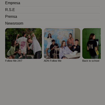
Empresa
R.S.E
Prensa
Newsroom
Follow Me 24/7
ADN Follow Me
Back to school