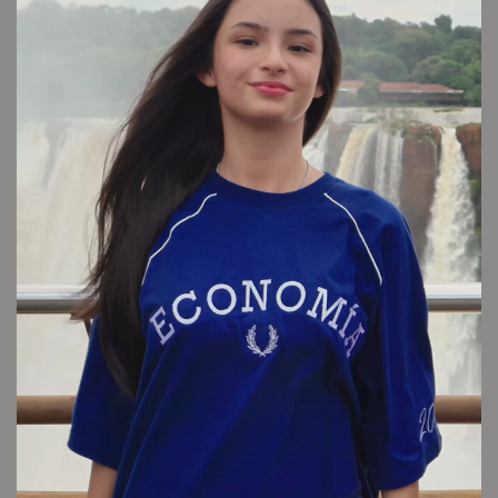
LOOK 15
Cambios y devoluciones
Envío sin cargo
Conocé tu talle