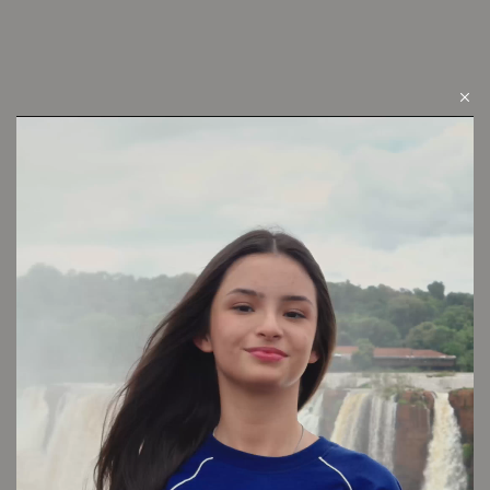
LOOK 16
Cambios y devoluciones
Envío sin cargo