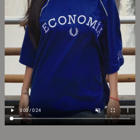
Conocé tu talle
Cuidado de la prenda
Consultar
Otros looks que podrían interesarte