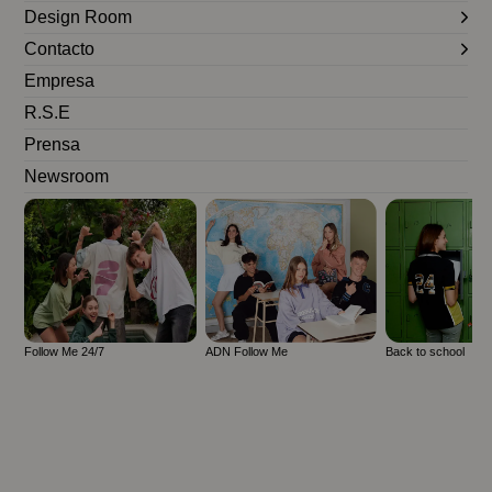
Design Room
Contacto
Empresa
R.S.E
Prensa
Newsroom
Follow Me 24/7
ADN Follow Me
Back to school