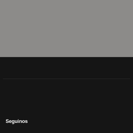
DESTACADOS
INSPIRATE
Seguinos