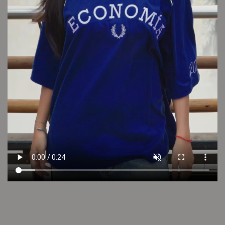
LOOK 18
Cambios y devoluciones
Envío sin cargo
Conocé tu talle
Cuidado de la prenda