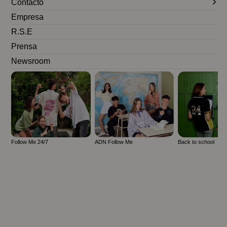
Contacto
Empresa
R.S.E
Prensa
Newsroom
Follow Me 24/7
ADN Follow Me
Back to school