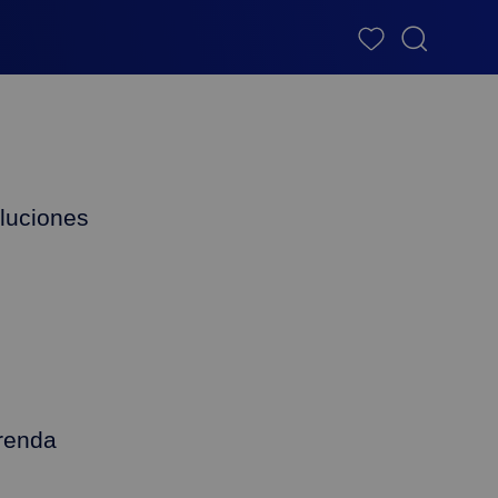
luciones
renda