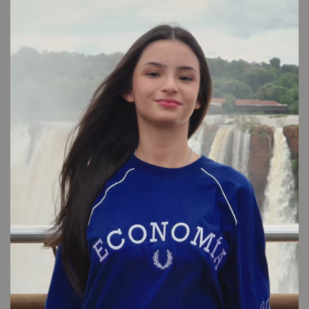
Envío sin cargo
Conocé tu talle
Cuidado de la prenda
Consultar
Otros looks que podrían interesarte