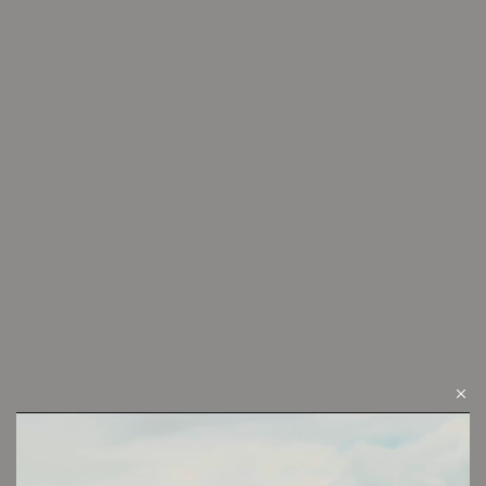
VER VIDEO
LOOK 19
Cambios y devoluciones