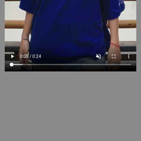
LOOK 6
LOOK 5
Seguí descubriendo