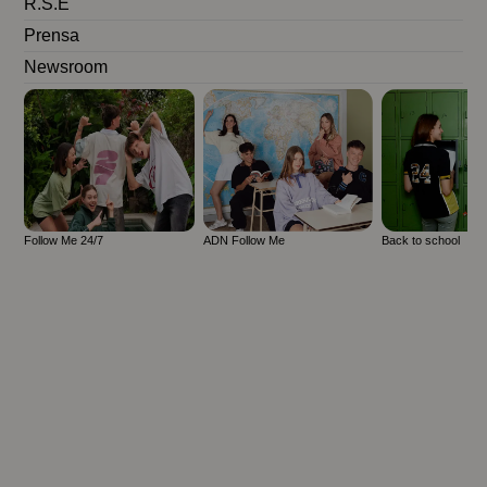
R.S.E
Prensa
Newsroom
Follow Me 24/7
ADN Follow Me
Back to school