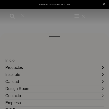
BENEFICIOS GRADS CLUB
Inicio
Productos
Inspirate
Calidad
Design Room
Contacto
Empresa