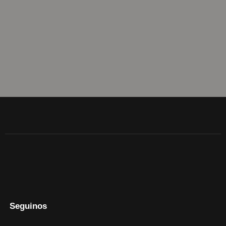
DESTACADOS
INSPIRATE
Seguinos