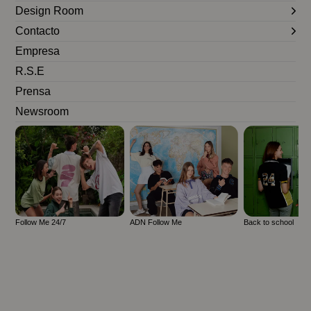
Design Room
Contacto
Empresa
R.S.E
Prensa
Newsroom
Follow Me 24/7
ADN Follow Me
Back to school