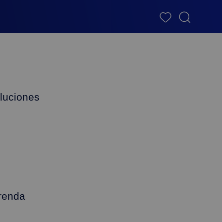
luciones
renda