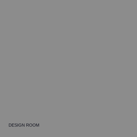
LOOK 5
DESIGN ROOM